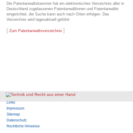
Die Patentanwaltskammer hat ein elektronisches Verzeichnis aller in
Deutschland zugelassenen Patentanwältinnen und Patentanwälte
eingerichtet, die Suche kann auch nach Orten erfolgen. Das
Verzeichnis wird tagesaktuell geführt.
[
]
Zum Patentanwaltsverzeichnis
Navigation
Links
überspringen
Impressum
Sitemap
Datenschutz
Rechtliche Hinweise