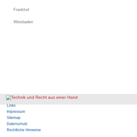
Frankfurt
Wiesbaden
Navigation
Links
überspringen
Impressum
Sitemap
Datenschutz
Rechtliche Hinweise